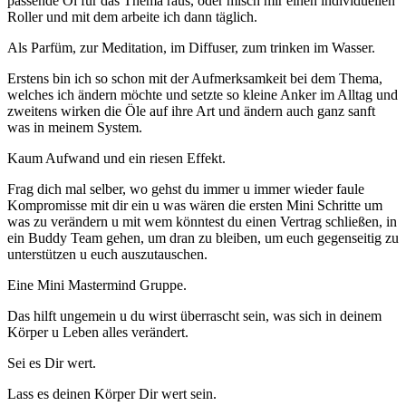
passende Öl für das Thema raus, oder misch mir einen individuellen
Roller und mit dem arbeite ich dann täglich.
Als Parfüm, zur Meditation, im Diffuser, zum trinken im Wasser.
Erstens bin ich so schon mit der Aufmerksamkeit bei dem Thema,
welches ich ändern möchte und setzte so kleine Anker im Alltag und
zweitens wirken die Öle auf ihre Art und ändern auch ganz sanft
was in meinem System.
Kaum Aufwand und ein riesen Effekt.
Frag dich mal selber, wo gehst du immer u immer wieder faule
Kompromisse mit dir ein u was wären die ersten Mini Schritte um
was zu verändern u mit wem könntest du einen Vertrag schließen, in
ein Buddy Team gehen, um dran zu bleiben, um euch gegenseitig zu
unterstützen u euch auszutauschen.
Eine Mini Mastermind Gruppe.
Das hilft ungemein u du wirst überrascht sein, was sich in deinem
Körper u Leben alles verändert.
Sei es Dir wert.
Lass es deinen Körper Dir wert sein.