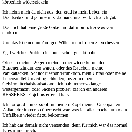
körperlich widerspiegeln.
Ich nehm mich da nicht aus, den grad ist mein Leben ein
Drahtseilakt und jammern ist da manchmal wirklich auch gut.
Doch ich hab eine große Gabe und dafür bin ich sowas von
dankbar.
Und das ist einen unbändigen Willen mein Leben zu verbessern.
Egal welches Problem ich auch schon gehabt habe.
Ob es in meinen 20gern meine immer wiederkehrenden
Blasenentzündungen waren, oder das Rauchen, meine
Panikattacken, Schilddrüsenunterfunktion, mein Unfall oder meine
Lebensmittel Unverträglichkeiten, bis zu meinen
Gebärmutterhalskonisationen ich hab immer so lange
weitergemacht, oder Sachen probiert, bis ich ein anderes-
BESSERES- Ergebnis erreicht hab.
Ich hör grad immer so oft in meinem Kopf meinen Osteopathen
Zoltán, der immer so überrascht war, was ich alles mache, um mein
Unfallbein wieder fit zu bekommen.
Ich hab das damals nicht verstanden, denn für mich war das normal.
Ist es immer noch.