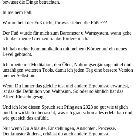
bewusst die Dinge betrachten.
In meinem Fall:
Warum heilt der Fuß nicht, für was stehen die Füße???
Der Fuß wurde für mich zum Barometer u Warnsystem, wann gehe
ich über meine Grenzen u. überfordere mich.
Ich hab meine Kommunikation mit meinem Körper auf ein neues
Level gebracht.
Ich arbeite mit Meditation, den Ölen, Nahrungsergänzugsmittel und
unzähligen weiteren Tools, damit ich jeden Tag eine bessere Version
meiner Selbst bin.
Wenn Du immer das gleiche tust und andere Ergebnisse erwartest,
ist das die Definition von Wahnsinn. So oder so ähnlich hat das
Albert Einstein gesagt.
Und ich lebe diesen Spruch seit Pfingsten 2023 so gut wie täglich
und bin wirklich überrascht, was ich grad schon alles erlebt hab und
wie gut sich das anfühlt.
Nur wenn Du Abläufe, Einstellungen, Ansichten, Prozesse,
Denkmuster änderst, erhältst du auch andere Ergebnisse.