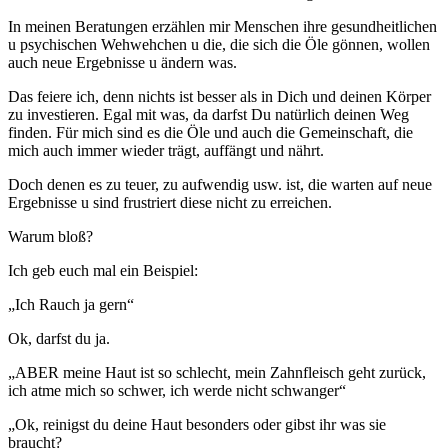
In meinen Beratungen erzählen mir Menschen ihre gesundheitlichen
u psychischen Wehwehchen u die, die sich die Öle gönnen, wollen
auch neue Ergebnisse u ändern was.
Das feiere ich, denn nichts ist besser als in Dich und deinen Körper
zu investieren. Egal mit was, da darfst Du natürlich deinen Weg
finden. Für mich sind es die Öle und auch die Gemeinschaft, die
mich auch immer wieder trägt, auffängt und nährt.
Doch denen es zu teuer, zu aufwendig usw. ist, die warten auf neue
Ergebnisse u sind frustriert diese nicht zu erreichen.
Warum bloß?
Ich geb euch mal ein Beispiel:
„Ich Rauch ja gern“
Ok, darfst du ja.
„ABER meine Haut ist so schlecht, mein Zahnfleisch geht zurück,
ich atme mich so schwer, ich werde nicht schwanger“
„Ok, reinigst du deine Haut besonders oder gibst ihr was sie
braucht?