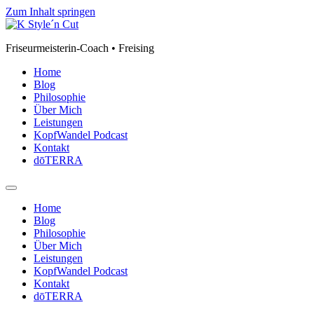
Zum Inhalt springen
Friseurmeisterin-Coach • Freising
Home
Blog
Philosophie
Über Mich
Leistungen
KopfWandel Podcast
Kontakt
dōTERRA
Home
Blog
Philosophie
Über Mich
Leistungen
KopfWandel Podcast
Kontakt
dōTERRA