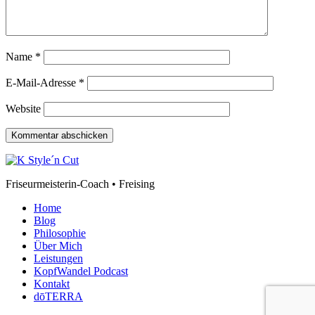
Name
*
E-Mail-Adresse
*
Website
Friseurmeisterin-Coach • Freising
Home
Blog
Philosophie
Über Mich
Leistungen
KopfWandel Podcast
Kontakt
dōTERRA