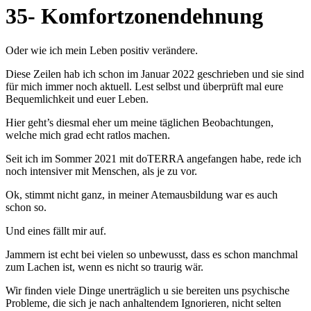
35- Komfortzonendehnung
Oder wie ich mein Leben positiv verändere.
Diese Zeilen hab ich schon im Januar 2022 geschrieben und sie sind
für mich immer noch aktuell. Lest selbst und überprüft mal eure
Bequemlichkeit und euer Leben.
Hier geht’s diesmal eher um meine täglichen Beobachtungen,
welche mich grad echt ratlos machen.
Seit ich im Sommer 2021 mit doTERRA angefangen habe, rede ich
noch intensiver mit Menschen, als je zu vor.
Ok, stimmt nicht ganz, in meiner Atemausbildung war es auch
schon so.
Und eines fällt mir auf.
Jammern ist echt bei vielen so unbewusst, dass es schon manchmal
zum Lachen ist, wenn es nicht so traurig wär.
Wir finden viele Dinge unerträglich u sie bereiten uns psychische
Probleme, die sich je nach anhaltendem Ignorieren, nicht selten