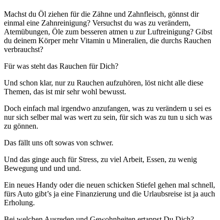
Machst du Öl ziehen für die Zähne und Zahnfleisch, gönnst dir
einmal eine Zahnreinigung? Versuchst du was zu verändern,
Atemübungen, Öle zum besseren atmen u zur Luftreinigung? Gibst
du deinem Körper mehr Vitamin u Mineralien, die durchs Rauchen
verbrauchst?
Für was steht das Rauchen für Dich?
Und schon klar, nur zu Rauchen aufzuhören, löst nicht alle diese
Themen, das ist mir sehr wohl bewusst.
Doch einfach mal irgendwo anzufangen, was zu verändern u sei es
nur sich selber mal was wert zu sein, für sich was zu tun u sich was
zu gönnen.
Das fällt uns oft sowas von schwer.
Und das ginge auch für Stress, zu viel Arbeit, Essen, zu wenig
Bewegung und und und.
Ein neues Handy oder die neuen schicken Stiefel gehen mal schnell,
fürs Auto gibt’s ja eine Finanzierung und die Urlaubsreise ist ja auch
Erholung.
Bei welchen Ausreden und Gewohnheiten ertappst Du Dich?