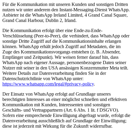
Für die Kommunikation mit unseren Kunden und sonstigen Dritten
nutzen wir unter anderem den Instant-Messaging-Dienst WhatsApp.
Anbieter ist die WhatsApp Ireland Limited, 4 Grand Canal Square,
Grand Canal Harbour, Dublin 2, Irland.
Die Kommunikation erfolgt über eine Ende-zu-Ende-
Verschlüsselung (Peer-to-Peer), die verhindert, dass WhatsApp oder
sonstige Dritte Zugriff auf die Kommunikationsinhalte erlangen
können. WhatsApp erhält jedoch Zugriff auf Metadaten, die im
Zuge des Kommunikationsvorgangs entstehen (z. B. Absender,
Empfänger und Zeitpunkt). Wir weisen ferner darauf hin, dass
WhatsApp nach eigener Aussage, personenbezogene Daten seiner
Nutzer mit seiner in den USA ansässigen Konzernmutter Meta teilt.
Weitere Details zur Datenverarbeitung finden Sie in der
Datenschutzrichtlinie von WhatsApp unter:
https://www.whatsapp.com/legal/#privacy-policy
.
Der Einsatz von WhatsApp erfolgt auf Grundlage unseres
berechtigten Interesses an einer möglichst schnellen und effektiven
Kommunikation mit Kunden, Interessenten und sonstigen
Geschäfts- und Vertragspartnern (Art. 6 Abs. 1 lit. f DSGVO).
Sofern eine entsprechende Einwilligung abgefragt wurde, erfolgt die
Datenverarbeitung ausschließlich auf Grundlage der Einwilligung;
diese ist jederzeit mit Wirkung für die Zukunft widerrufbar.