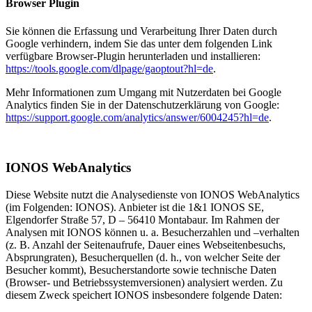
Browser Plugin
Sie können die Erfassung und Verarbeitung Ihrer Daten durch
Google verhindern, indem Sie das unter dem folgenden Link
verfügbare Browser-Plugin herunterladen und installieren:
https://tools.google.com/dlpage/gaoptout?hl=de
.
Mehr Informationen zum Umgang mit Nutzerdaten bei Google
Analytics finden Sie in der Datenschutzerklärung von Google:
https://support.google.com/analytics/answer/6004245?hl=de
.
IONOS WebAnalytics
Diese Website nutzt die Analysedienste von IONOS WebAnalytics
(im Folgenden: IONOS). Anbieter ist die 1&1 IONOS SE,
Elgendorfer Straße 57, D – 56410 Montabaur. Im Rahmen der
Analysen mit IONOS können u. a. Besucherzahlen und –verhalten
(z. B. Anzahl der Seitenaufrufe, Dauer eines Webseitenbesuchs,
Absprungraten), Besucherquellen (d. h., von welcher Seite der
Besucher kommt), Besucherstandorte sowie technische Daten
(Browser- und Betriebssystemversionen) analysiert werden. Zu
diesem Zweck speichert IONOS insbesondere folgende Daten: