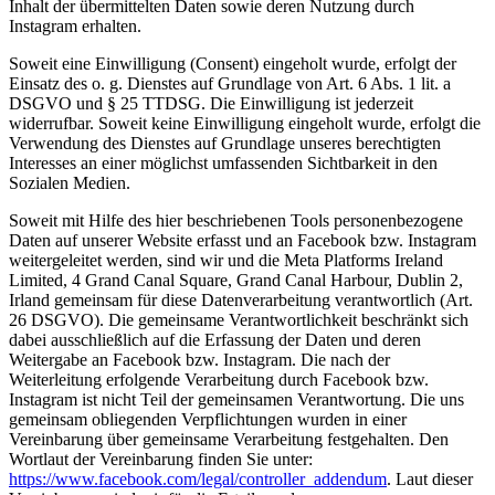
Inhalt der übermittelten Daten sowie deren Nutzung durch
Instagram erhalten.
Soweit eine Einwilligung (Consent) eingeholt wurde, erfolgt der
Einsatz des o. g. Dienstes auf Grundlage von Art. 6 Abs. 1 lit. a
DSGVO und § 25 TTDSG. Die Einwilligung ist jederzeit
widerrufbar. Soweit keine Einwilligung eingeholt wurde, erfolgt die
Verwendung des Dienstes auf Grundlage unseres berechtigten
Interesses an einer möglichst umfassenden Sichtbarkeit in den
Sozialen Medien.
Soweit mit Hilfe des hier beschriebenen Tools personenbezogene
Daten auf unserer Website erfasst und an Facebook bzw. Instagram
weitergeleitet werden, sind wir und die Meta Platforms Ireland
Limited, 4 Grand Canal Square, Grand Canal Harbour, Dublin 2,
Irland gemeinsam für diese Datenverarbeitung verantwortlich (Art.
26 DSGVO). Die gemeinsame Verantwortlichkeit beschränkt sich
dabei ausschließlich auf die Erfassung der Daten und deren
Weitergabe an Facebook bzw. Instagram. Die nach der
Weiterleitung erfolgende Verarbeitung durch Facebook bzw.
Instagram ist nicht Teil der gemeinsamen Verantwortung. Die uns
gemeinsam obliegenden Verpflichtungen wurden in einer
Vereinbarung über gemeinsame Verarbeitung festgehalten. Den
Wortlaut der Vereinbarung finden Sie unter:
https://www.facebook.com/legal/controller_addendum
. Laut dieser