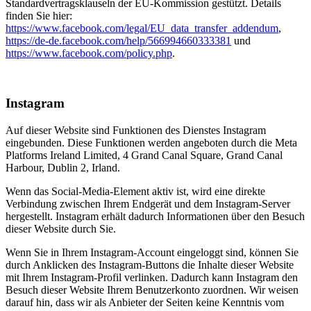
Standardvertragsklauseln der EU-Kommission gestützt. Details
finden Sie hier:
https://www.facebook.com/legal/EU_data_transfer_addendum
,
https://de-de.facebook.com/help/566994660333381
und
https://www.facebook.com/policy.php
.
Instagram
Auf dieser Website sind Funktionen des Dienstes Instagram
eingebunden. Diese Funktionen werden angeboten durch die Meta
Platforms Ireland Limited, 4 Grand Canal Square, Grand Canal
Harbour, Dublin 2, Irland.
Wenn das Social-Media-Element aktiv ist, wird eine direkte
Verbindung zwischen Ihrem Endgerät und dem Instagram-Server
hergestellt. Instagram erhält dadurch Informationen über den Besuch
dieser Website durch Sie.
Wenn Sie in Ihrem Instagram-Account eingeloggt sind, können Sie
durch Anklicken des Instagram-Buttons die Inhalte dieser Website
mit Ihrem Instagram-Profil verlinken. Dadurch kann Instagram den
Besuch dieser Website Ihrem Benutzerkonto zuordnen. Wir weisen
darauf hin, dass wir als Anbieter der Seiten keine Kenntnis vom