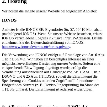
2. Hosting
Wir hosten die Inhalte unserer Website bei folgendem Anbieter:
IONOS
Anbieter ist die IONOS SE, Elgendorfer Str. 57, 56410 Montabaur
(nachfolgend IONOS). Wenn Sie unsere Website besuchen, erfasst
IONOS verschiedene Logfiles inklusive Ihrer IP-Adressen. Details
entnehmen Sie der Datenschutzerklärung von IONOS:
https://www.ionos.de/terms-gtc/terms-privacy
.
Die Verwendung von IONOS erfolgt auf Grundlage von Art. 6 Abs.
1 lit. f DSGVO. Wir haben ein berechtigtes Interesse an einer
möglichst zuverlässigen Darstellung unserer Website. Sofern eine
entsprechende Einwilligung abgefragt wurde, erfolgt die
Verarbeitung ausschließlich auf Grundlage von Art. 6 Abs. 1 lit. a
DSGVO und § 25 Abs. 1 TTDSG, soweit die Einwilligung die
Speicherung von Cookies oder den Zugriff auf Informationen im
Endgerät des Nutzers (z. B. Device-Fingerprinting) im Sinne des
TTDSG umfasst. Die Einwilligung ist jederzeit widerrufbar.