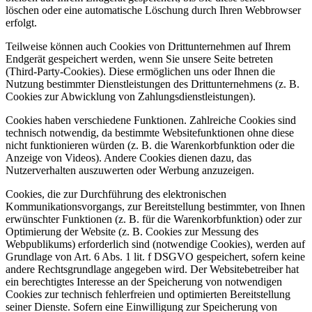
löschen oder eine automatische Löschung durch Ihren Webbrowser
erfolgt.
Teilweise können auch Cookies von Drittunternehmen auf Ihrem
Endgerät gespeichert werden, wenn Sie unsere Seite betreten
(Third-Party-Cookies). Diese ermöglichen uns oder Ihnen die
Nutzung bestimmter Dienstleistungen des Drittunternehmens (z. B.
Cookies zur Abwicklung von Zahlungsdienstleistungen).
Cookies haben verschiedene Funktionen. Zahlreiche Cookies sind
technisch notwendig, da bestimmte Websitefunktionen ohne diese
nicht funktionieren würden (z. B. die Warenkorbfunktion oder die
Anzeige von Videos). Andere Cookies dienen dazu, das
Nutzerverhalten auszuwerten oder Werbung anzuzeigen.
Cookies, die zur Durchführung des elektronischen
Kommunikationsvorgangs, zur Bereitstellung bestimmter, von Ihnen
erwünschter Funktionen (z. B. für die Warenkorbfunktion) oder zur
Optimierung der Website (z. B. Cookies zur Messung des
Webpublikums) erforderlich sind (notwendige Cookies), werden auf
Grundlage von Art. 6 Abs. 1 lit. f DSGVO gespeichert, sofern keine
andere Rechtsgrundlage angegeben wird. Der Websitebetreiber hat
ein berechtigtes Interesse an der Speicherung von notwendigen
Cookies zur technisch fehlerfreien und optimierten Bereitstellung
seiner Dienste. Sofern eine Einwilligung zur Speicherung von