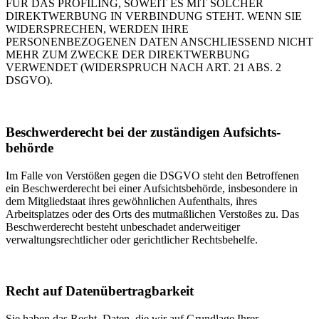
FÜR DAS PROFILING, SOWEIT ES MIT SOLCHER
DIREKTWERBUNG IN VERBINDUNG STEHT. WENN SIE
WIDERSPRECHEN, WERDEN IHRE
PERSONENBEZOGENEN DATEN ANSCHLIESSEND NICHT
MEHR ZUM ZWECKE DER DIREKTWERBUNG
VERWENDET (WIDERSPRUCH NACH ART. 21 ABS. 2
DSGVO).
Beschwerde­recht bei der zuständigen Aufsichts­
behörde
Im Falle von Verstößen gegen die DSGVO steht den Betroffenen
ein Beschwerderecht bei einer Aufsichtsbehörde, insbesondere in
dem Mitgliedstaat ihres gewöhnlichen Aufenthalts, ihres
Arbeitsplatzes oder des Orts des mutmaßlichen Verstoßes zu. Das
Beschwerderecht besteht unbeschadet anderweitiger
verwaltungsrechtlicher oder gerichtlicher Rechtsbehelfe.
Recht auf Daten­übertrag­barkeit
Sie haben das Recht, Daten, die wir auf Grundlage Ihrer