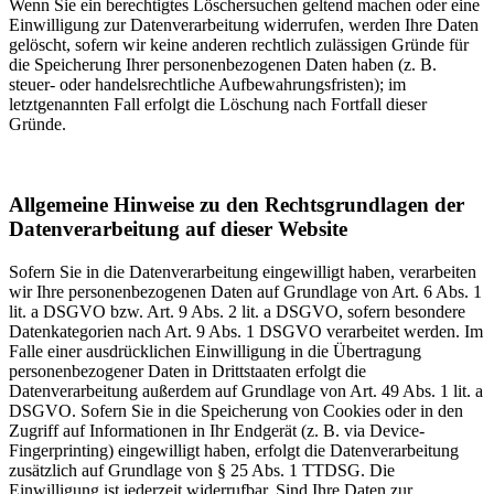
Wenn Sie ein berechtigtes Löschersuchen geltend machen oder eine
Einwilligung zur Datenverarbeitung widerrufen, werden Ihre Daten
gelöscht, sofern wir keine anderen rechtlich zulässigen Gründe für
die Speicherung Ihrer personenbezogenen Daten haben (z. B.
steuer- oder handelsrechtliche Aufbewahrungsfristen); im
letztgenannten Fall erfolgt die Löschung nach Fortfall dieser
Gründe.
Allgemeine Hinweise zu den Rechtsgrundlagen der
Datenverarbeitung auf dieser Website
Sofern Sie in die Datenverarbeitung eingewilligt haben, verarbeiten
wir Ihre personenbezogenen Daten auf Grundlage von Art. 6 Abs. 1
lit. a DSGVO bzw. Art. 9 Abs. 2 lit. a DSGVO, sofern besondere
Datenkategorien nach Art. 9 Abs. 1 DSGVO verarbeitet werden. Im
Falle einer ausdrücklichen Einwilligung in die Übertragung
personenbezogener Daten in Drittstaaten erfolgt die
Datenverarbeitung außerdem auf Grundlage von Art. 49 Abs. 1 lit. a
DSGVO. Sofern Sie in die Speicherung von Cookies oder in den
Zugriff auf Informationen in Ihr Endgerät (z. B. via Device-
Fingerprinting) eingewilligt haben, erfolgt die Datenverarbeitung
zusätzlich auf Grundlage von § 25 Abs. 1 TTDSG. Die
Einwilligung ist jederzeit widerrufbar. Sind Ihre Daten zur