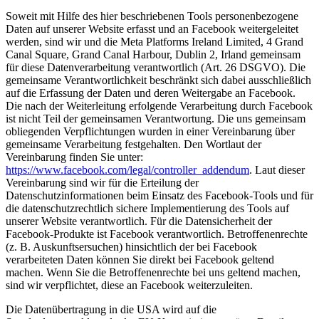
Soweit mit Hilfe des hier beschriebenen Tools personenbezogene
Daten auf unserer Website erfasst und an Facebook weitergeleitet
werden, sind wir und die Meta Platforms Ireland Limited, 4 Grand
Canal Square, Grand Canal Harbour, Dublin 2, Irland gemeinsam
für diese Datenverarbeitung verantwortlich (Art. 26 DSGVO). Die
gemeinsame Verantwortlichkeit beschränkt sich dabei ausschließlich
auf die Erfassung der Daten und deren Weitergabe an Facebook.
Die nach der Weiterleitung erfolgende Verarbeitung durch Facebook
ist nicht Teil der gemeinsamen Verantwortung. Die uns gemeinsam
obliegenden Verpflichtungen wurden in einer Vereinbarung über
gemeinsame Verarbeitung festgehalten. Den Wortlaut der
Vereinbarung finden Sie unter:
https://www.facebook.com/legal/controller_addendum
. Laut dieser
Vereinbarung sind wir für die Erteilung der
Datenschutzinformationen beim Einsatz des Facebook-Tools und für
die datenschutzrechtlich sichere Implementierung des Tools auf
unserer Website verantwortlich. Für die Datensicherheit der
Facebook-Produkte ist Facebook verantwortlich. Betroffenenrechte
(z. B. Auskunftsersuchen) hinsichtlich der bei Facebook
verarbeiteten Daten können Sie direkt bei Facebook geltend
machen. Wenn Sie die Betroffenenrechte bei uns geltend machen,
sind wir verpflichtet, diese an Facebook weiterzuleiten.
Die Datenübertragung in die USA wird auf die