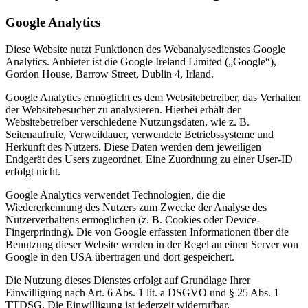
Google Analytics
Diese Website nutzt Funktionen des Webanalysedienstes Google
Analytics. Anbieter ist die Google Ireland Limited („Google“),
Gordon House, Barrow Street, Dublin 4, Irland.
Google Analytics ermöglicht es dem Websitebetreiber, das Verhalten
der Websitebesucher zu analysieren. Hierbei erhält der
Websitebetreiber verschiedene Nutzungsdaten, wie z. B.
Seitenaufrufe, Verweildauer, verwendete Betriebssysteme und
Herkunft des Nutzers. Diese Daten werden dem jeweiligen
Endgerät des Users zugeordnet. Eine Zuordnung zu einer User-ID
erfolgt nicht.
Google Analytics verwendet Technologien, die die
Wiedererkennung des Nutzers zum Zwecke der Analyse des
Nutzerverhaltens ermöglichen (z. B. Cookies oder Device-
Fingerprinting). Die von Google erfassten Informationen über die
Benutzung dieser Website werden in der Regel an einen Server von
Google in den USA übertragen und dort gespeichert.
Die Nutzung dieses Dienstes erfolgt auf Grundlage Ihrer
Einwilligung nach Art. 6 Abs. 1 lit. a DSGVO und § 25 Abs. 1
TTDSG. Die Einwilligung ist jederzeit widerrufbar.