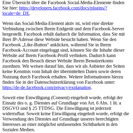
Eine Übersicht über die Facebook Social-Media-Elemente finden
Sie hier:
https://developers.facebook.com/docs/plugins/?
locale=de_DE
.
Wenn das Social-Media-Element aktiv ist, wird eine direkte
Verbindung zwischen Ihrem Endgerät und dem Facebook-Server
hergestellt. Facebook erhält dadurch die Information, dass Sie mit
Ihrer IP-Adresse diese Website besucht haben. Wenn Sie den
Facebook „Like-Button“ anklicken, während Sie in Ihrem
Facebook-Account eingeloggt sind, können Sie die Inhalte dieser
Website auf Ihrem Facebook-Profil verlinken. Dadurch kann
Facebook den Besuch dieser Website Ihrem Benutzerkonto
zuordnen. Wir weisen darauf hin, dass wir als Anbieter der Seiten
keine Kenntnis vom Inhalt der übermittelten Daten sowie deren
Nutzung durch Facebook erhalten. Weitere Informationen hierzu
finden Sie in der Datenschutzerklärung von Facebook unter:
https://de-de.facebook.com/privacy/explanation
.
Soweit eine Einwilligung (Consent) eingeholt wurde, erfolgt der
Einsatz des o. g. Dienstes auf Grundlage von Art. 6 Abs. 1 lit. a
DSGVO und § 25 TTDSG. Die Einwilligung ist jederzeit
widerrufbar. Soweit keine Einwilligung eingeholt wurde, erfolgt die
Verwendung des Dienstes auf Grundlage unseres berechtigten
Interesses an einer möglichst umfassenden Sichtbarkeit in den
Sozialen Medien.