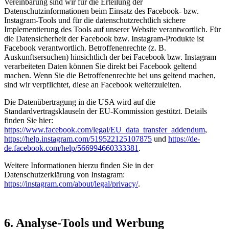
Vereinbarung sind wir für die Erteilung der
Datenschutzinformationen beim Einsatz des Facebook- bzw.
Instagram-Tools und für die datenschutzrechtlich sichere
Implementierung des Tools auf unserer Website verantwortlich. Für
die Datensicherheit der Facebook bzw. Instagram-Produkte ist
Facebook verantwortlich. Betroffenenrechte (z. B.
Auskunftsersuchen) hinsichtlich der bei Facebook bzw. Instagram
verarbeiteten Daten können Sie direkt bei Facebook geltend
machen. Wenn Sie die Betroffenenrechte bei uns geltend machen,
sind wir verpflichtet, diese an Facebook weiterzuleiten.
Die Datenübertragung in die USA wird auf die
Standardvertragsklauseln der EU-Kommission gestützt. Details
finden Sie hier:
https://www.facebook.com/legal/EU_data_transfer_addendum
,
https://help.instagram.com/519522125107875
und
https://de-
de.facebook.com/help/566994660333381
.
Weitere Informationen hierzu finden Sie in der
Datenschutzerklärung von Instagram:
https://instagram.com/about/legal/privacy/
.
6. Analyse-Tools und Werbung