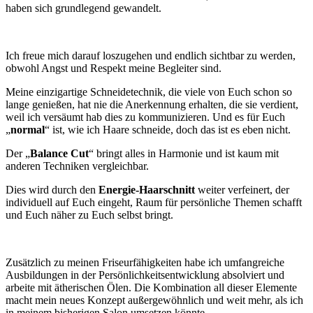
haben sich grundlegend gewandelt.
Ich freue mich darauf loszugehen und endlich sichtbar zu werden,
obwohl Angst und Respekt meine Begleiter sind.
Meine einzigartige Schneidetechnik, die viele von Euch schon so
lange genießen, hat nie die Anerkennung erhalten, die sie verdient,
weil ich versäumt hab dies zu kommunizieren. Und es für Euch
„
normal
“ ist, wie ich Haare schneide, doch das ist es eben nicht.
Der „
Balance Cut
“ bringt alles in Harmonie und ist kaum mit
anderen Techniken vergleichbar.
Dies wird durch den
Energie-Haarschnitt
weiter verfeinert, der
individuell auf Euch eingeht, Raum für persönliche Themen schafft
und Euch näher zu Euch selbst bringt.
Zusätzlich zu meinen Friseurfähigkeiten habe ich umfangreiche
Ausbildungen in der Persönlichkeitsentwicklung absolviert und
arbeite mit ätherischen Ölen. Die Kombination all dieser Elemente
macht mein neues Konzept außergewöhnlich und weit mehr, als ich
in meinem bisherigen Salon umsetzen könnte.