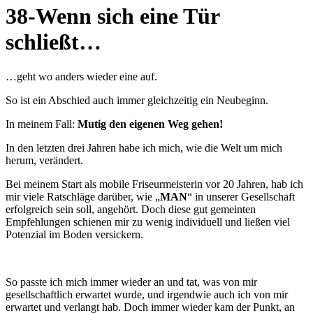
38-Wenn sich eine Tür
schließt…
…geht wo anders wieder eine auf.
So ist ein Abschied auch immer gleichzeitig ein Neubeginn.
In meinem Fall:
Mutig den eigenen Weg gehen!
In den letzten drei Jahren habe ich mich, wie die Welt um mich
herum, verändert.
Bei meinem Start als mobile Friseurmeisterin vor 20 Jahren, hab ich
mir viele Ratschläge darüber, wie „
MAN
“ in unserer Gesellschaft
erfolgreich sein soll, angehört. Doch diese gut gemeinten
Empfehlungen schienen mir zu wenig individuell und ließen viel
Potenzial im Boden versickern.
So passte ich mich immer wieder an und tat, was von mir
gesellschaftlich erwartet wurde, und irgendwie auch ich von mir
erwartet und verlangt hab. Doch immer wieder kam der Punkt, an