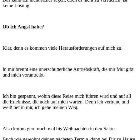
keine Lösung
Ob ich Angst habe?
Klar, denn es kommen viele Herausforderungen auf mich zu.
In mir brennt eine unerschütterliche Antriebskraft, die mir Mut gibt
und mich vorantreibt.
Ich bin gespannt, wohin diese Reise mich führen wird und auf all
die Erlebnisse, die noch auf mich warten. Denn ich vertraue und
weiß tief in mir, ich gehe meinen Weg.
Also komm gern noch mal bis Weihnachten in den Salon.
Buch wie gewohnt deinen nächsten Termin, dann bei Dir zu Hause.