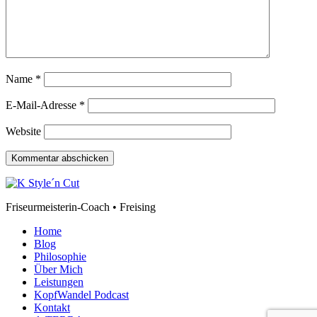
Name
*
E-Mail-Adresse
*
Website
Friseurmeisterin-Coach • Freising
Home
Blog
Philosophie
Über Mich
Leistungen
KopfWandel Podcast
Kontakt