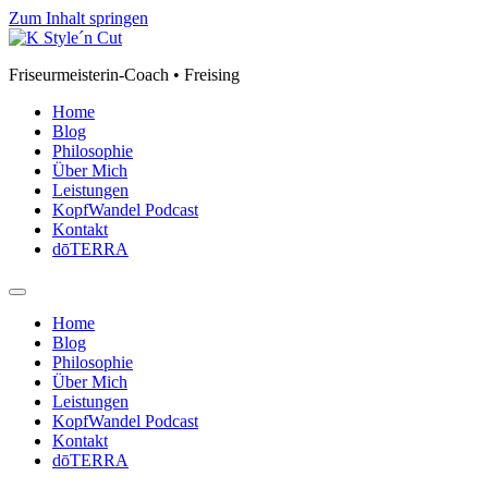
Zum Inhalt springen
Friseurmeisterin-Coach • Freising
Home
Blog
Philosophie
Über Mich
Leistungen
KopfWandel Podcast
Kontakt
dōTERRA
Home
Blog
Philosophie
Über Mich
Leistungen
KopfWandel Podcast
Kontakt
dōTERRA