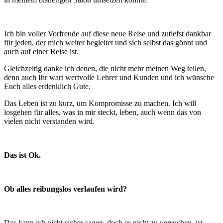
Ich bin voller Vorfreude auf diese neue Reise und zutiefst dankbar
für jeden, der mich weiter begleitet und sich selbst das gönnt und
auch auf einer Reise ist.
Gleichzeitig danke ich denen, die nicht mehr meinen Weg teilen,
denn auch Ihr wart wertvolle Lehrer und Kunden und ich wünsche
Euch alles erdenklich Gute.
Das Leben ist zu kurz, um Kompromisse zu machen. Ich will
losgehen für alles, was in mir steckt, leben, auch wenn das von
vielen nicht verstanden wird.
Das ist Ok.
Ob alles reibungslos verlaufen wird?
Das kann ich nicht sicher sagen, doch es nicht zu versuchen, ist