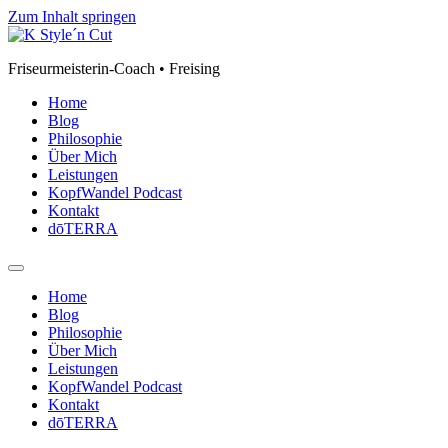
Zum Inhalt springen
Friseurmeisterin-Coach • Freising
Home
Blog
Philosophie
Über Mich
Leistungen
KopfWandel Podcast
Kontakt
dōTERRA
Home
Blog
Philosophie
Über Mich
Leistungen
KopfWandel Podcast
Kontakt
dōTERRA