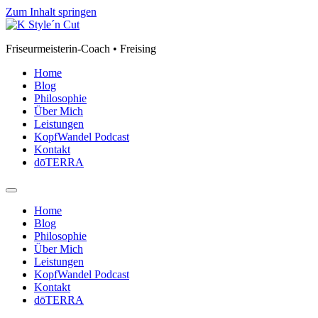
Zum Inhalt springen
Friseurmeisterin-Coach • Freising
Home
Blog
Philosophie
Über Mich
Leistungen
KopfWandel Podcast
Kontakt
dōTERRA
Home
Blog
Philosophie
Über Mich
Leistungen
KopfWandel Podcast
Kontakt
dōTERRA