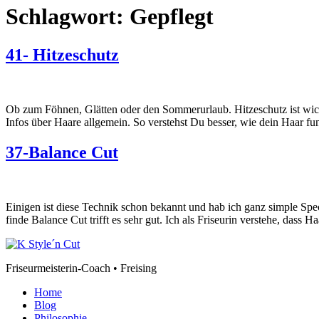
Schlagwort:
Gepflegt
41- Hitzeschutz
Ob zum Föhnen, Glätten oder den Sommerurlaub. Hitzeschutz ist wicht
Infos über Haare allgemein. So verstehst Du besser, wie dein Haar fu
37-Balance Cut
Einigen ist diese Technik schon bekannt und hab ich ganz simple Sp
finde Balance Cut trifft es sehr gut. Ich als Friseurin verstehe, das
Friseurmeisterin-Coach • Freising
Home
Blog
Philosophie