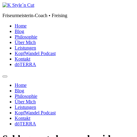
Zum
Inhalt
Friseurmeisterin-Coach • Freising
springen
Home
Blog
Philosophie
Über Mich
Leistungen
KopfWandel Podcast
Kontakt
dōTERRA
Home
Blog
Philosophie
Über Mich
Leistungen
KopfWandel Podcast
Kontakt
dōTERRA