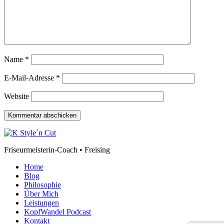
Name
*
E-Mail-Adresse
*
Website
Friseurmeisterin-Coach • Freising
Home
Blog
Philosophie
Über Mich
Leistungen
KopfWandel Podcast
Kontakt