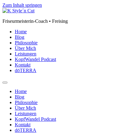
Zum Inhalt springen
Friseurmeisterin-Coach • Freising
Home
Blog
Philosophie
Über Mich
Leistungen
KopfWandel Podcast
Kontakt
dōTERRA
Home
Blog
Philosophie
Über Mich
Leistungen
KopfWandel Podcast
Kontakt
dōTERRA