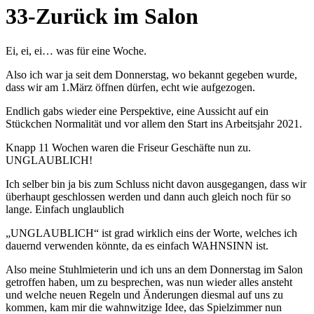
33-Zurück im Salon
Ei, ei, ei… was für eine Woche.
Also ich war ja seit dem Donnerstag, wo bekannt gegeben wurde,
dass wir am 1.März öffnen dürfen, echt wie aufgezogen.
Endlich gabs wieder eine Perspektive, eine Aussicht auf ein
Stückchen Normalität und vor allem den Start ins Arbeitsjahr 2021.
Knapp 11 Wochen waren die Friseur Geschäfte nun zu.
UNGLAUBLICH!
Ich selber bin ja bis zum Schluss nicht davon ausgegangen, dass wir
überhaupt geschlossen werden und dann auch gleich noch für so
lange. Einfach unglaublich
„UNGLAUBLICH“ ist grad wirklich eins der Worte, welches ich
dauernd verwenden könnte, da es einfach WAHNSINN ist.
Also meine Stuhlmieterin und ich uns an dem Donnerstag im Salon
getroffen haben, um zu besprechen, was nun wieder alles ansteht
und welche neuen Regeln und Änderungen diesmal auf uns zu
kommen, kam mir die wahnwitzige Idee, das Spielzimmer nun