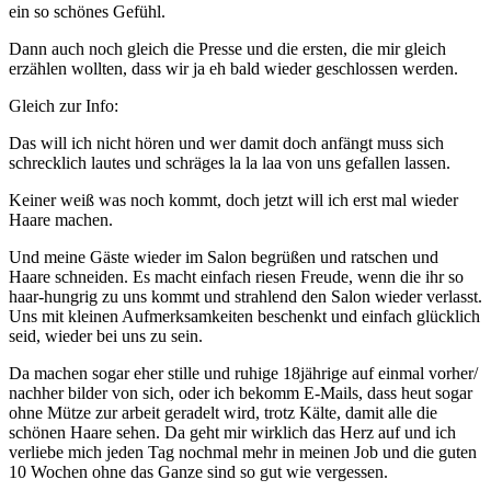
ein so schönes Gefühl.
Dann auch noch gleich die Presse und die ersten, die mir gleich
erzählen wollten, dass wir ja eh bald wieder geschlossen werden.
Gleich zur Info:
Das will ich nicht hören und wer damit doch anfängt muss sich
schrecklich lautes und schräges la la laa von uns gefallen lassen.
Keiner weiß was noch kommt, doch jetzt will ich erst mal wieder
Haare machen.
Und meine Gäste wieder im Salon begrüßen und ratschen und
Haare schneiden. Es macht einfach riesen Freude, wenn die ihr so
haar-hungrig zu uns kommt und strahlend den Salon wieder verlasst.
Uns mit kleinen Aufmerksamkeiten beschenkt und einfach glücklich
seid, wieder bei uns zu sein.
Da machen sogar eher stille und ruhige 18jährige auf einmal vorher/
nachher bilder von sich, oder ich bekomm E-Mails, dass heut sogar
ohne Mütze zur arbeit geradelt wird, trotz Kälte, damit alle die
schönen Haare sehen. Da geht mir wirklich das Herz auf und ich
verliebe mich jeden Tag nochmal mehr in meinen Job und die guten
10 Wochen ohne das Ganze sind so gut wie vergessen.