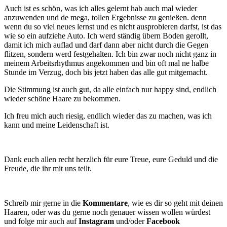
Auch ist es schön, was ich alles gelernt hab auch mal wieder
anzuwenden und de mega, tollen Ergebnisse zu genießen. denn
wenn du so viel neues lernst und es nicht ausprobieren darfst, ist das
wie so ein aufziehe Auto. Ich werd ständig übern Boden gerollt,
damit ich mich auflad und darf dann aber nicht durch die Gegen
flitzen, sondern werd festgehalten. Ich bin zwar noch nicht ganz in
meinem Arbeitsrhythmus angekommen und bin oft mal ne halbe
Stunde im Verzug, doch bis jetzt haben das alle gut mitgemacht.
Die Stimmung ist auch gut, da alle einfach nur happy sind, endlich
wieder schöne Haare zu bekommen.
Ich freu mich auch riesig, endlich wieder das zu machen, was ich
kann und meine Leidenschaft ist.
Dank euch allen recht herzlich für eure Treue, eure Geduld und die
Freude, die ihr mit uns teilt.
Schreib mir gerne in die
Kommentare
, wie es dir so geht mit deinen
Haaren, oder was du gerne noch genauer wissen wollen würdest
und folge mir auch auf
Instagram
und/oder
Facebook