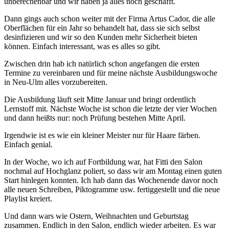
unberechenbar und wir haben ja alles noch geschafft.
Dann gings auch schon weiter mit der Firma Artus Cador, die alle
Oberflächen für ein Jahr so behandelt hat, dass sie sich selbst
desinfizieren und wir so den Kunden mehr Sicherheit bieten
können. Einfach interessant, was es alles so gibt.
Zwischen drin hab ich natürlich schon angefangen die ersten
Termine zu vereinbaren und für meine nächste Ausbildungswoche
in Neu-Ulm alles vorzubereiten.
Die Ausbildung läuft seit Mitte Januar und bringt ordentlich
Lernstoff mit. Nächste Woche ist schon die letzte der vier Wochen
und dann heißts nur: noch Prüfung bestehen Mitte April.
Irgendwie ist es wie ein kleiner Meister nur für Haare färben.
Einfach genial.
In der Woche, wo ich auf Fortbildung war, hat Fitti den Salon
nochmal auf Hochglanz poliert, so dass wir am Montag einen guten
Start hinlegen konnten. Ich hab dann das Wochenende davor noch
alle neuen Schreiben, Piktogramme usw. fertiggestellt und die neue
Playlist kreiert.
Und dann wars wie Ostern, Weihnachten und Geburtstag
zusammen. Endlich in den Salon, endlich wieder arbeiten. Es war