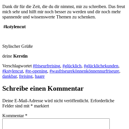
Dank dir für die Zeit, die du dir nimmst, mir zu schreiben. Das freut
mich sehr und hilft mir noch besser zu werden und dir noch mehr
spannende und wissenswerte Themen zu schenken.
#kstylencut
Stylischer Grüße
deine
Kerstin
Verschlagwortet
#friseurfreising
,
#glücklich
,
#glücklichekunden
,
#kstylencut
,
#re-opening
,
#wasfriseurekönnenkönnennurfriseure
,
dankbar
,
freising
,
haare
Schreibe einen Kommentar
Deine E-Mail-Adresse wird nicht veröffentlicht.
Erforderliche
Felder sind mit
*
markiert
Kommentar
*