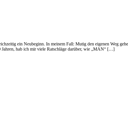
ichzeitig ein Neubeginn. In meinem Fall: Mutig den eigenen Weg gehen
20 Jahren, hab ich mir viele Ratschläge darüber, wie „MAN“ […]