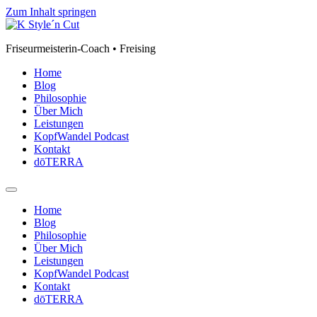
Zum Inhalt springen
Friseurmeisterin-Coach • Freising
Home
Blog
Philosophie
Über Mich
Leistungen
KopfWandel Podcast
Kontakt
dōTERRA
Home
Blog
Philosophie
Über Mich
Leistungen
KopfWandel Podcast
Kontakt
dōTERRA