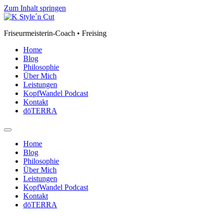
Zum Inhalt springen
Friseurmeisterin-Coach • Freising
Home
Blog
Philosophie
Über Mich
Leistungen
KopfWandel Podcast
Kontakt
dōTERRA
Home
Blog
Philosophie
Über Mich
Leistungen
KopfWandel Podcast
Kontakt
dōTERRA