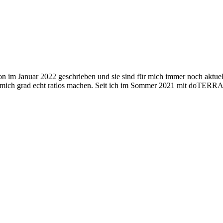
on im Januar 2022 geschrieben und sie sind für mich immer noch aktuel
e mich grad echt ratlos machen. Seit ich im Sommer 2021 mit doTERR