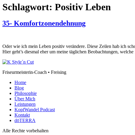
Schlagwort:
Positiv Leben
35- Komfortzonendehnung
Oder wie ich mein Leben positiv verändere. Diese Zeilen hab ich sch
Hier geht’s diesmal eher um meine täglichen Beobachtungen, welch
Friseurmeisterin-Coach • Freising
Home
Blog
Philosophie
Über Mich
Leistungen
KopfWandel Podcast
Kontakt
dōTERRA
Alle Rechte vorbehalten