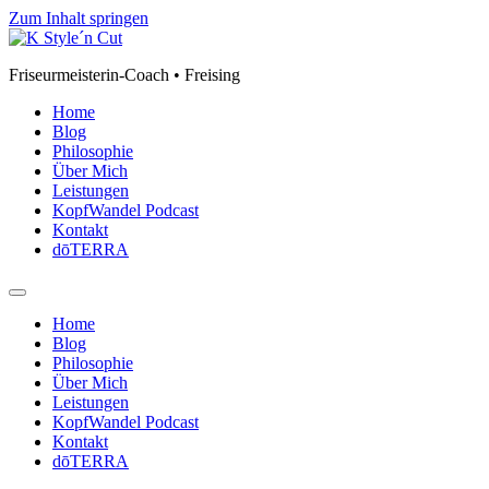
Zum Inhalt springen
Friseurmeisterin-Coach • Freising
Home
Blog
Philosophie
Über Mich
Leistungen
KopfWandel Podcast
Kontakt
dōTERRA
Home
Blog
Philosophie
Über Mich
Leistungen
KopfWandel Podcast
Kontakt
dōTERRA