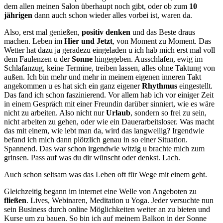
dem allen meinen Salon überhaupt noch gibt, oder ob zum
10
jährigen
dann auch schon wieder alles vorbei ist, waren da.
Also, erst mal genießen,
positiv denken
und das Beste draus
machen. Leben im
Hier und Jetzt
, von Moment zu Moment. Das
Wetter hat dazu ja geradezu eingeladen u ich hab mich erst mal voll
dem Faulenzen u der
Sonne
hingegeben. Ausschlafen, ewig im
Schlafanzug, keine Termine, treiben lassen, alles ohne Taktung von
außen. Ich bin mehr und mehr in meinem eigenen inneren Takt
angekommen u es hat sich ein ganz eigener
Rhythmus
eingestellt.
Das fand ich schon faszinierend. Vor allem hab ich vor einiger Zeit
in einem Gespräch mit einer Freundin darüber sinniert, wie es wäre
nicht zu arbeiten. Also nicht nur
Urlaub
, sondern so frei zu sein,
nicht arbeiten zu gehen, oder wie ein Dauerarbeitsloser. Was macht
das mit einem, wie lebt man da, wird das langweilig? Irgendwie
befand ich mich dann plötzlich genau in so einer Situation.
Spannend. Das war schon irgendwie witzig u brachte mich zum
grinsen. Pass auf was du dir wünscht oder denkst. Lach.
Auch schon seltsam was das Leben oft für Wege mit einem geht.
Gleichzeitig begann im internet eine Welle von Angeboten zu
fließen
. Lives, Webinaren, Meditation u Yoga. Jeder versuchte nun
sein Business durch online Möglichkeiten weiter an zu bieten und
Kurse um zu bauen. So bin ich auf meinem Balkon in der Sonne