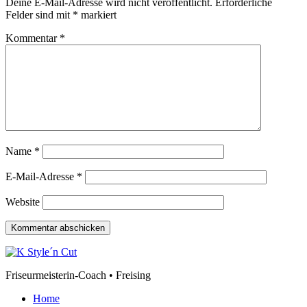
Deine E-Mail-Adresse wird nicht veröffentlicht.
Erforderliche
Felder sind mit
*
markiert
Kommentar
*
Name
*
E-Mail-Adresse
*
Website
Friseurmeisterin-Coach • Freising
Home