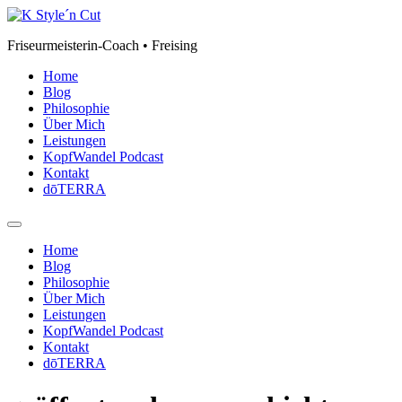
Zum
Inhalt
Friseurmeisterin-Coach • Freising
springen
Home
Blog
Philosophie
Über Mich
Leistungen
KopfWandel Podcast
Kontakt
dōTERRA
Home
Blog
Philosophie
Über Mich
Leistungen
KopfWandel Podcast
Kontakt
dōTERRA