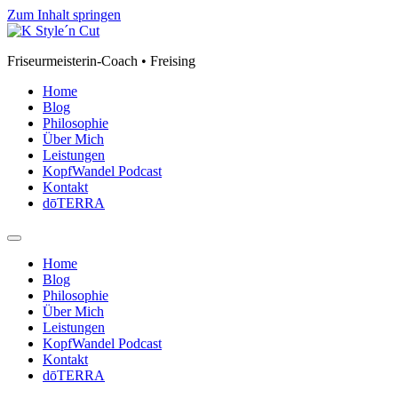
Zum Inhalt springen
Friseurmeisterin-Coach • Freising
Home
Blog
Philosophie
Über Mich
Leistungen
KopfWandel Podcast
Kontakt
dōTERRA
Home
Blog
Philosophie
Über Mich
Leistungen
KopfWandel Podcast
Kontakt
dōTERRA