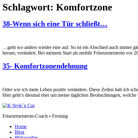
Schlagwort:
Komfortzone
38-Wenn sich eine Tür schließt…
…geht wo anders wieder eine auf. So ist ein Abschied auch immer gle
herum, verändert. Bei meinem Start als mobile Friseurmeisterin vor 
35- Komfortzonendehnung
Oder wie ich mein Leben positiv verändere. Diese Zeilen hab ich sch
Hier geht’s diesmal eher um meine täglichen Beobachtungen, welch
Friseurmeisterin-Coach • Freising
Home
Blog
Philosophie