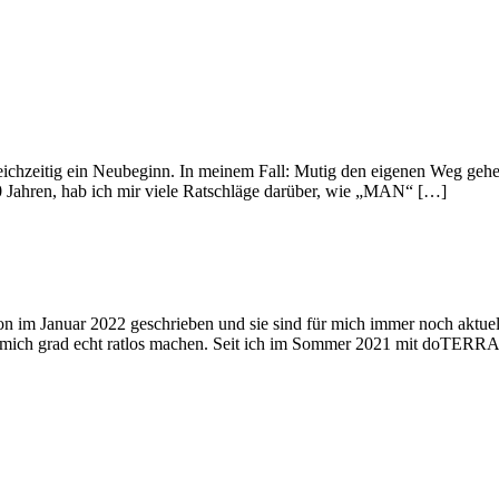
ichzeitig ein Neubeginn. In meinem Fall: Mutig den eigenen Weg gehen
20 Jahren, hab ich mir viele Ratschläge darüber, wie „MAN“ […]
on im Januar 2022 geschrieben und sie sind für mich immer noch aktuel
e mich grad echt ratlos machen. Seit ich im Sommer 2021 mit doTERR